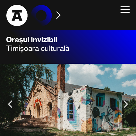
Toggle
navigat
Orașul invizibil
Timișoara culturală