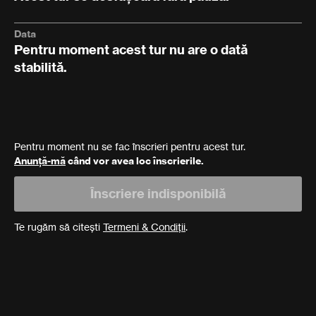
Data
Pentru moment acest tur nu are o dată
stabilită.
Pentru moment nu se fac înscrieri pentru acest tur.
Anunță-mă
când vor avea loc înscrierile.
Înscriere indisponibilă
Te rugăm să citești
Termeni & Condiții
.