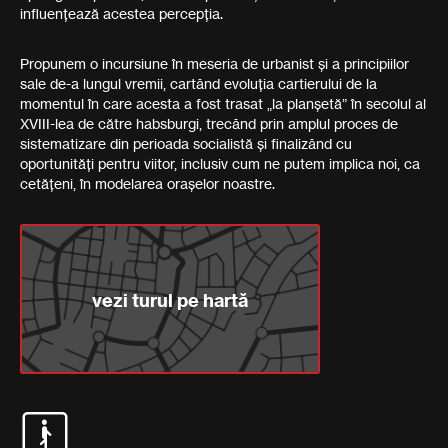
influențează acestea percepția.
Propunem o incursiune în meseria de urbanist și a principiilor
sale de-a lungul vremii, cartând evoluția cartierului de la
momentul în care acesta a fost trasat „la planșetă” în secolul al
XVIII-lea de către habsburgi, trecând prin amplul proces de
sistematizare din perioada socialistă și finalizând cu
oportunități pentru viitor, inclusiv cum ne putem implica noi, ca
cetățeni, în modelarea orașelor noastre.
vezi turul pe hartă