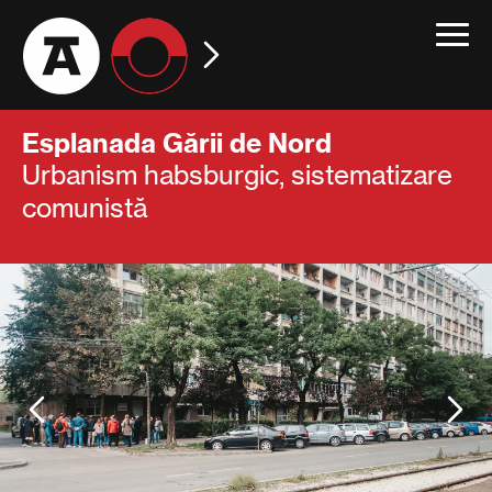
Toggle
navigat
Esplanada Gării de Nord
Urbanism habsburgic, sistematizare
comunistă