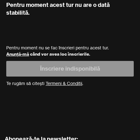
Pentru moment acest tur nu are o dată
stabilită.
Pentru moment nu se fac înscrieri pentru acest tur.
Anunță-mă
când vor avea loc înscrierile.
Înscriere indisponibilă
Te rugăm să citești
Termeni & Condiții
.
Abonează-te la newsletter: