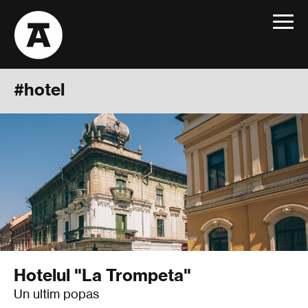
Toggle
navigat
#hotel
Hotelul "La Trompeta"
Un ultim popas