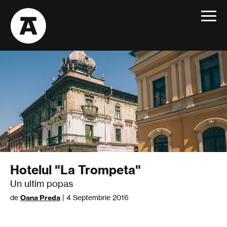
Toggle
navigat
Hotelul "La Trompeta"
Un ultim popas
de
Oana Preda
| 4 Septembrie 2016